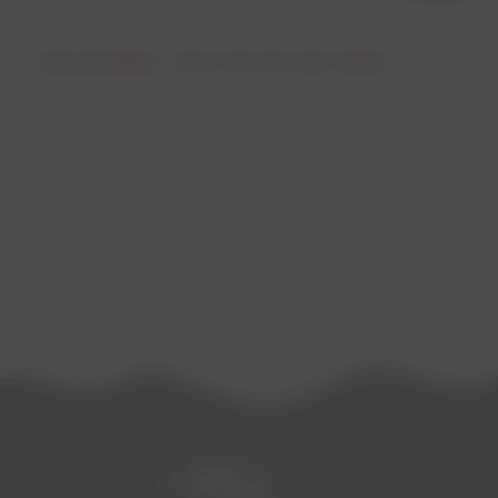
CROISIÈRE 'FESTIVITÉ EN MER'
3H00
Détente, farniente et convivialité entre amis à bord du
plus grand catamaran à voiles de l'océan Indien.